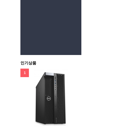
인기상품
1