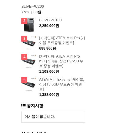
BLIVE-PC200
2,950,000원
BLIVE-PC100
2
2,250,000원
[가격인하] ATEM Mini Pro [케
3
이블 무료증정 이벤트]
688,800원
[가격인하] ATEM Mini Pro
4
ISO [케이블, 삼성T5 SSD 무
료 증정 이벤트]
1,108,000원
ATEM Mini Extreme [케이블,
5
삼성T5 SSD 무료증정 이벤
트]
1,388,000원
공지사항
게시물이 없습니다.