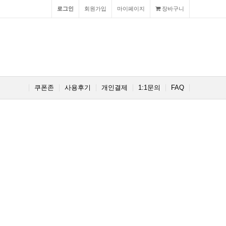
로그인
회원가입
마이페이지
장바구니
쿠폰존
사용후기
개인결제
1:1문의
FAQ