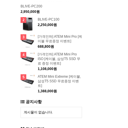
BLIVE-PC200
2,950,000원
BLIVE-PC100
2
2,250,000원
[가격인하] ATEM Mini Pro [케
3
이블 무료증정 이벤트]
688,800원
[가격인하] ATEM Mini Pro
4
ISO [케이블, 삼성T5 SSD 무
료 증정 이벤트]
1,108,000원
ATEM Mini Extreme [케이블,
5
삼성T5 SSD 무료증정 이벤
트]
1,388,000원
공지사항
게시물이 없습니다.