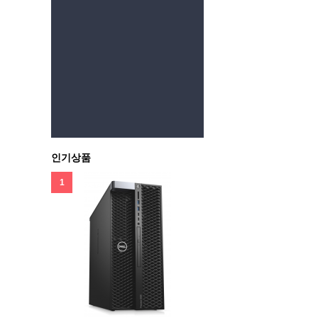
인기상품
1