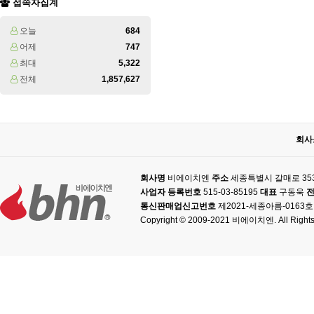
접속자집계
오늘
684
어제
747
최대
5,322
전체
1,857,627
회사
회사명
비에이치엔
주소
세종특별시 갈매로 353
사업자 등록번호
515-03-85195
대표
구동욱
통신판매업신고번호
제2021-세종아름-0163호
Copyright © 2009-2021 비에이치엔. All Rights