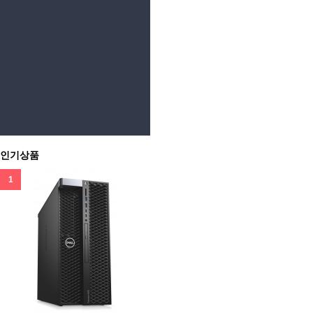
인기상품
1